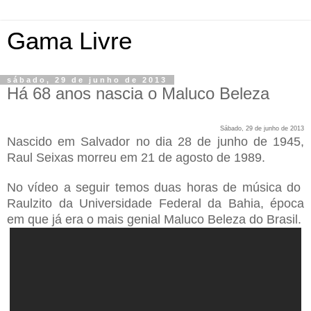
Gama Livre
sábado, 29 de junho de 2013
Há 68 anos nascia o Maluco Beleza
Sábado, 29 de junho de 2013
Nascido em Salvador no dia 28 de junho de 1945,
Raul Seixas morreu em 21 de agosto de 1989.
No vídeo a seguir temos duas horas de música do
Raulzito da Universidade Federal da Bahia, época
em que já era o mais genial Maluco Beleza do Brasil.