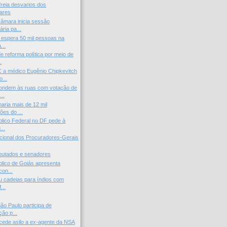
freia desvarios dos
ares
Câmara inicia sessão
ária pa...
ar espera 50 mil pessoas na
...
 reforma política por meio de
.
 a médico Eugênio Chipkevitch
...
pondem às ruas com votação de
..
aria mais de 12 mil
ões do ...
úblico Federal no DF pede à
...
cional dos Procuradores-Gerais
putados e senadores
úblico de Goiás apresenta
con...
ou cadeias para índios com
...
São Paulo participa de
ão p...
ede asilo a ex-agente da NSA