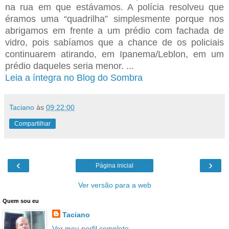
na rua em que estávamos. A polícia resolveu que
éramos uma “quadrilha” simplesmente porque nos
abrigamos em frente a um prédio com fachada de
vidro, pois sabíamos que a chance de os policiais
continuarem atirando, em Ipanema/Leblon, em um
prédio daqueles seria menor. ...
Leia a íntegra no Blog do Sombra
Taciano
às
09:22:00
Compartilhar
‹
›
Página inicial
Ver versão para a web
Quem sou eu
Taciano
Ver meu perfil completo