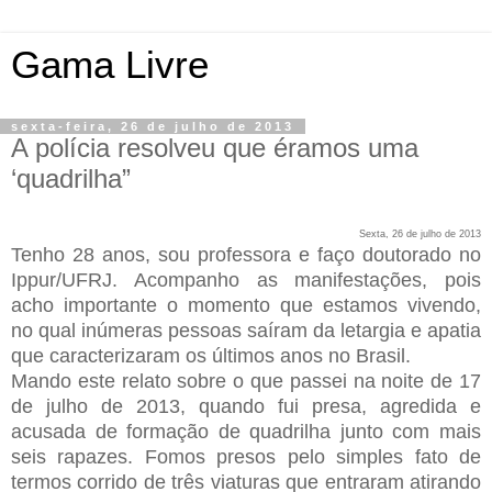
Gama Livre
sexta-feira, 26 de julho de 2013
A polícia resolveu que éramos uma
‘quadrilha”
Sexta, 26 de julho de 2013
Tenho 28 anos, sou professora e faço doutorado no
Ippur/UFRJ. Acompanho as manifestações, pois
acho importante o momento que estamos vivendo,
no qual inúmeras pessoas saíram da letargia e apatia
que caracterizaram os últimos anos no Brasil.
Mando este relato sobre o que passei na noite de 17
de julho de 2013, quando fui presa, agredida e
acusada de formação de quadrilha junto com mais
seis rapazes. Fomos presos pelo simples fato de
termos corrido de três viaturas que entraram atirando