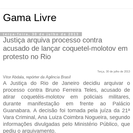
Gama Livre
terça-feira, 30 de julho de 2013
Justiça arquiva processo contra
acusado de lançar coquetel-molotov em
protesto no Rio
Terça, 30 de julho de 2013
Vitor Abdala, re
pórter da Agência Brasil
A Justiça do Rio de Janeiro decidiu arquivar o
processo contra Bruno Ferreira Teles, acusado de
atirar coquetéis-molotov em policiais militares,
durante manifestação em frente ao Palácio
Guanabara. A decisão foi tomada pela juíza da 21ª
Vara Criminal, Ana Luiza Coimbra Nogueira, segundo
informações divulgadas pelo Ministério Público, que
pediu o arquivamento.