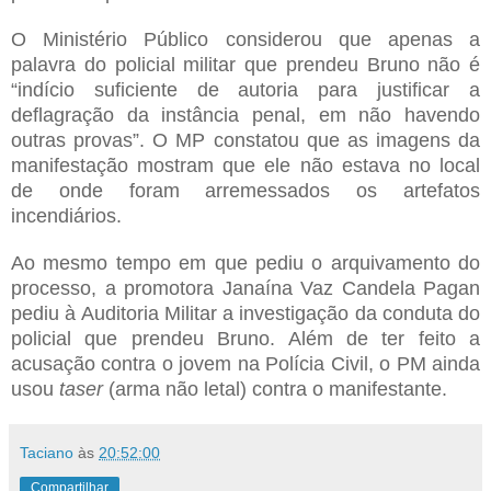
O Ministério Público considerou que apenas a
palavra do policial militar que prendeu Bruno não é
“indício suficiente de autoria para justificar a
deflagração da instância penal, em não havendo
outras provas”. O MP constatou que as imagens da
manifestação mostram que ele não estava no local
de onde foram arremessados os artefatos
incendiários.
Ao mesmo tempo em que pediu o arquivamento do
processo, a promotora Janaína Vaz Candela Pagan
pediu à Auditoria Militar a investigação da conduta do
policial que prendeu Bruno. Além de ter feito a
acusação contra o jovem na Polícia Civil, o PM ainda
usou
taser
(arma não letal) contra o manifestante.
Taciano
às
20:52:00
Compartilhar