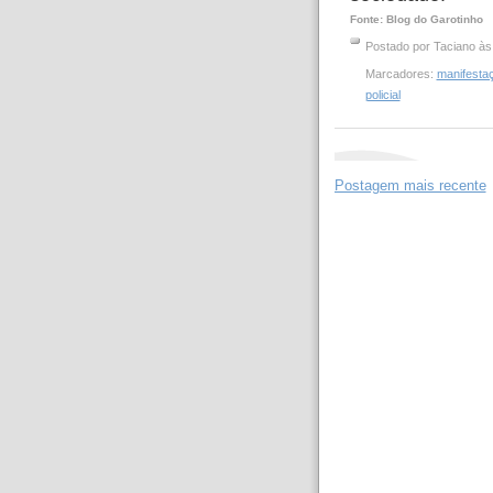
Fonte: Blog do Garotinho
Postado por
Taciano
à
Marcadores:
manifesta
policial
Postagem mais recente