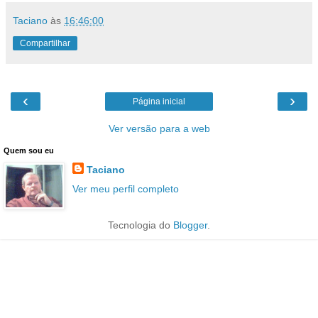
Taciano
às
16:46:00
Compartilhar
‹
›
Página inicial
Ver versão para a web
Quem sou eu
Taciano
Ver meu perfil completo
Tecnologia do
Blogger
.