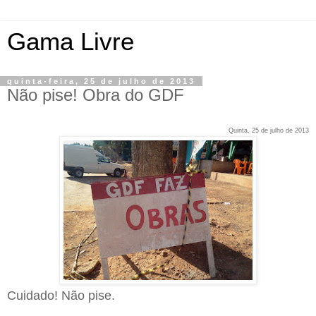
Gama Livre
quinta-feira, 25 de julho de 2013
Não pise! Obra do GDF
Quinta, 25 de julho de 2013
Cuidado! Não pise.