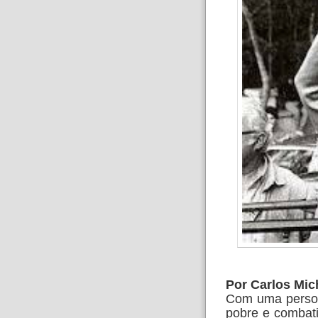
Por Carlos Mic
Com uma persona
pobre e combati