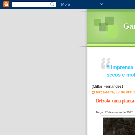
Ga
“
Imprensa 
secos e mo
(Millôr Fernandes)
terça-feira, 17 de outu
Brizola, uma planta
Terça, 17 de outubro de 2017