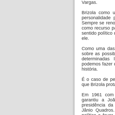
Vargas.
Brizola como 
personalidade p
Sempre se reno
como recurso p
sentido político
ele.
Como uma das f
sobre as possib
determinadas l
podemos fazer u
história.
É o caso de pe
que Brizola pro
Em 1961 com 
garantiu a Jo
presidência da
Jânio Quadros