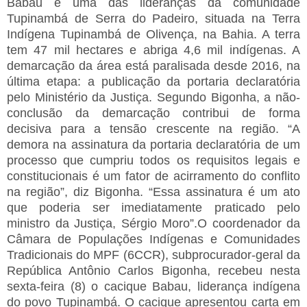
Babau é uma das lideranças da comunidade
Tupinambá de Serra do Padeiro, situada na Terra
Indígena Tupinambá de Olivença, na Bahia. A terra
tem 47 mil hectares e abriga 4,6 mil indígenas. A
demarcação da área está paralisada desde 2016, na
última etapa: a publicação da portaria declaratória
pelo Ministério da Justiça. Segundo Bigonha, a não-
conclusão da demarcação contribui de forma
decisiva para a tensão crescente na região. “A
demora na assinatura da portaria declaratória de um
processo que cumpriu todos os requisitos legais e
constitucionais é um fator de acirramento do conflito
na região”, diz Bigonha. “Essa assinatura é um ato
que poderia ser imediatamente praticado pelo
ministro da Justiça, Sérgio Moro”.
O coordenador da
Câmara de Populações Indígenas e Comunidades
Tradicionais do MPF (6CCR), subprocurador-geral da
República Antônio Carlos Bigonha, recebeu nesta
sexta-feira (8) o cacique Babau, liderança indígena
do povo Tupinambá. O cacique apresentou carta em