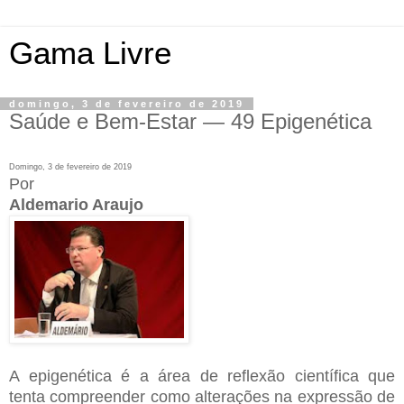
Gama Livre
domingo, 3 de fevereiro de 2019
Saúde e Bem-Estar — 49 Epigenética
Domingo, 3 de fevereiro de 2019
Por
Aldemario Araujo
A epigenética é a área de reflexão científica que
tenta compreender como alterações na expressão de