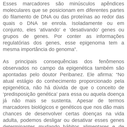
Esses marcadores são minúsculos apêndices
moleculares que se posicionam em diferentes partes
do filamento de DNA ou das proteínas ao redor das
quais o DNA se enrola. Isoladamente ou em
conjunto, eles ‘ativando’ e ‘desativando’ genes ou
grupos de genes. Por conter as informações
regulatórias dos genes, esse epigenoma tem a
mesma importância do genoma”.
As principais consequências dos fenômenos
observados no campo da epigenética também são
apontadas pelo doutor Peribanez. Ele afirma: “No
atual estágio do conhecimento proporcionado pela
epigenética, não há dúvida de que o conceito de
‘predisposição genética’ para essa ou aquela doença
já não mais se sustenta. Apesar de termos
marcadores biológicos e genéticos que nos dão mais
chances de desenvolver certas doenças na vida
adulta, podemos desligar ou desativar esses genes
determinantes mudando hábitos alimentares e de