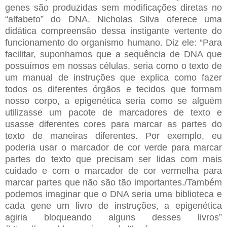
genes são produzidas sem modificações diretas no
“alfabeto” do DNA. Nicholas Silva oferece uma
didática compreensão dessa instigante vertente do
funcionamento do organismo humano. Diz ele: “Para
facilitar, suponhamos que a sequência de DNA que
possuímos em nossas células, seria como o texto de
um manual de instruções que explica como fazer
todos os diferentes órgãos e tecidos que formam
nosso corpo, a epigenética seria como se alguém
utilizasse um pacote de marcadores de texto e
usasse diferentes cores para marcar as partes do
texto de maneiras diferentes. Por exemplo, eu
poderia usar o marcador de cor verde para marcar
partes do texto que precisam ser lidas com mais
cuidado e com o marcador de cor vermelha para
marcar partes que não são tão importantes./Também
podemos imaginar que o DNA seria uma biblioteca e
cada gene um livro de instruções, a epigenética
agiria bloqueando alguns desses livros”