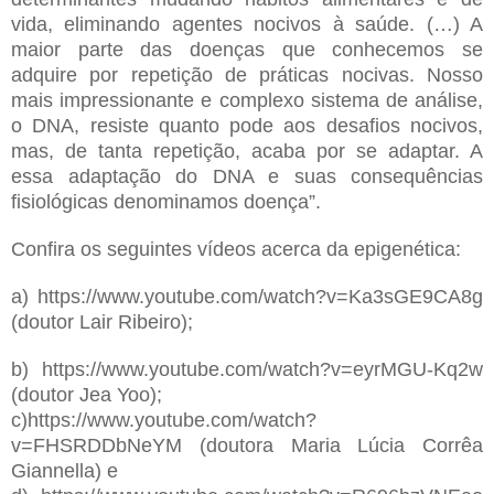
vida, eliminando agentes nocivos à saúde. (…) A
maior parte das doenças que conhecemos se
adquire por repetição de práticas nocivas. Nosso
mais impressionante e complexo sistema de análise,
o DNA, resiste quanto pode aos desafios nocivos,
mas, de tanta repetição, acaba por se adaptar. A
essa adaptação do DNA e suas consequências
fisiológicas denominamos doença”.
Confira os seguintes vídeos acerca da epigenética:
a) https://www.youtube.com/watch?v=Ka3sGE9CA8g
(doutor Lair Ribeiro);
b) https://www.youtube.com/watch?v=eyrMGU-Kq2w
(doutor Jea Yoo);
c)https://www.youtube.com/watch?
v=FHSRDDbNeYM (doutora Maria Lúcia Corrêa
Giannella) e