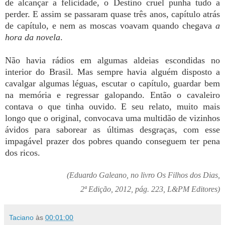
de alcançar a felicidade, o Destino cruel punha tudo a
perder. E assim se passaram quase três anos, capítulo atrás
de capítulo, e nem as moscas voavam quando chegava
a
hora da novela
.
Não havia rádios em algumas aldeias escondidas no
interior do Brasil. Mas sempre havia alguém disposto a
cavalgar algumas léguas, escutar o capítulo, guardar bem
na memória e regressar galopando. Então o cavaleiro
contava o que tinha ouvido. E seu relato, muito mais
longo que o original, convocava uma multidão de vizinhos
ávidos para saborear as últimas desgraças, com esse
impagável prazer dos pobres quando conseguem ter pena
dos ricos.
(Eduardo Galeano, no livro Os Filhos dos Dias,
2ª Edição, 2012, pág. 223, L&PM Editores)
Taciano
às
00:01:00