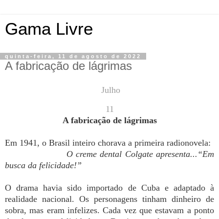
Gama Livre
quinta-feira, 11 de agosto de 2022
A fabricação de lágrimas
Julho
11
A fabricação de lágrimas
Em 1941, o Brasil inteiro chorava a primeira radionovela:
O creme dental Colgate apresenta...
“Em
busca da felicidade!”
O drama havia sido importado de Cuba e adaptado à
realidade nacional. Os personagens tinham dinheiro de
sobra, mas eram infelizes. Cada vez que estavam a ponto