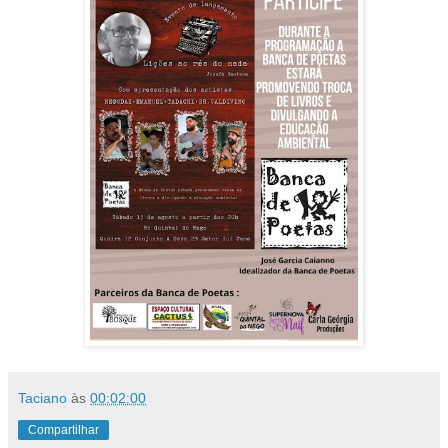
Taciano
às
00:02:00
Compartilhar