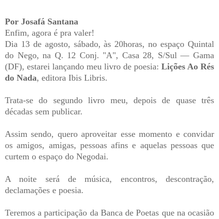
Por Josafá Santana
Enfim, agora é pra valer!
Dia 13 de agosto, sábado, às 20horas, no espaço Quintal
do Nego, na Q. 12 Conj. "A", Casa 28, S/Sul — Gama
(DF), estarei lançando meu livro de poesia:
Lições Ao Rés
do Nada
, editora Ibis Libris.
Trata-se do segundo livro meu, depois de quase três
décadas sem publicar.
Assim sendo, quero aproveitar esse momento e convidar
os amigos, amigas, pessoas afins e aquelas pessoas que
curtem o espaço do Negodai.
A noite será de música, encontros, descontração,
declamações e poesia.
Teremos a participação da Banca de Poetas que na ocasião