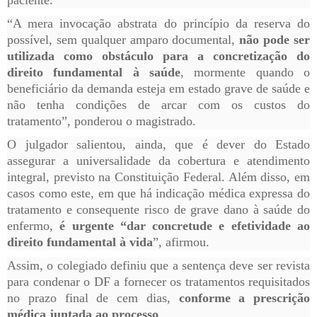
“A mera invocação abstrata do princípio da reserva do
possível, sem qualquer amparo documental,
não pode ser
utilizada como obstáculo para a concretização do
direito fundamental à saúde
, mormente quando o
beneficiário da demanda esteja em estado grave de saúde e
não tenha condições de arcar com os custos do
tratamento”, ponderou o magistrado.
O julgador salientou, ainda, que é dever do Estado
assegurar a universalidade da cobertura e atendimento
integral, previsto na Constituição Federal. Além disso, em
casos como este, em que há indicação médica expressa do
tratamento e consequente risco de grave dano à saúde do
enfermo,
é urgente “dar concretude e efetividade ao
direito fundamental à vida
”, afirmou.
Assim, o colegiado definiu que a sentença deve ser revista
para condenar o DF a fornecer os tratamentos requisitados
no prazo final de cem dias,
conforme a prescrição
médica juntada ao processo
.