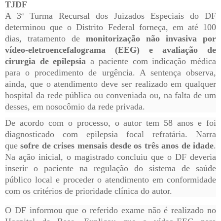
TJDF
A 3ª Turma Recursal dos Juizados Especiais do DF
determinou que o Distrito Federal forneça, em até 100
dias, tratamento de
monitorização não invasiva por
vídeo-eletroencefalograma (EEG) e avaliação de
cirurgia de epilepsia
a paciente com indicação médica
para o procedimento de urgência. A sentença observa,
ainda, que o atendimento deve ser realizado em qualquer
hospital da rede pública ou conveniada ou, na falta de um
desses, em nosocômio da rede privada.
De acordo com o processo, o autor tem 58 anos e foi
diagnosticado com epilepsia focal refratária. Narra
que
sofre de crises mensais desde os três anos de idade
.
Na ação inicial, o magistrado concluiu que o DF deveria
inserir o paciente na regulação do sistema de saúde
público local e proceder o atendimento em conformidade
com os critérios de prioridade clínica do autor.
O DF informou que o referido exame não é realizado no