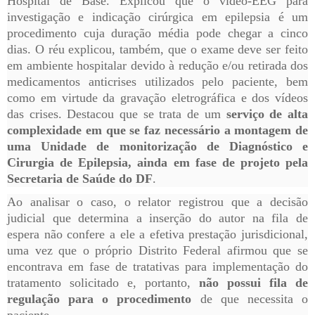
Hospital de Base. Explicou que o vídeo-EEG para
investigação e indicação cirúrgica em epilepsia é um
procedimento cuja duração média pode chegar a cinco
dias. O réu explicou, também, que o exame deve ser feito
em ambiente hospitalar devido à redução e/ou retirada dos
medicamentos anticrises utilizados pelo paciente, bem
como em virtude da gravação eletrográfica e dos vídeos
das crises. Destacou que se trata de um
serviço de alta
complexidade em que se faz necessário a montagem de
uma Unidade de monitorização de Diagnóstico e
Cirurgia de Epilepsia, ainda em fase de projeto pela
Secretaria de Saúde do DF
.
Ao analisar o caso, o relator registrou que a decisão
judicial que determina a inserção do autor na fila de
espera não confere a ele a efetiva prestação jurisdicional,
uma vez que o próprio Distrito Federal afirmou que se
encontrava em fase de tratativas para implementação do
tratamento solicitado e, portanto,
não possui fila de
regulação para o procedimento
de que necessita o
paciente.