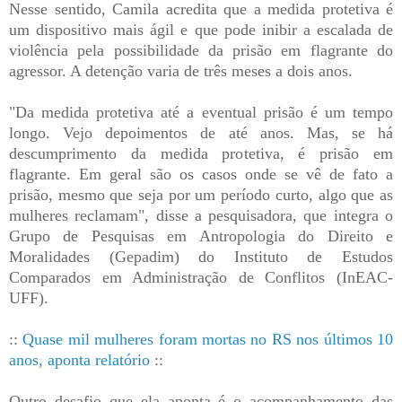
Nesse sentido, Camila acredita que a medida protetiva é
um dispositivo mais ágil e que pode inibir a escalada de
violência pela possibilidade da prisão em flagrante do
agressor. A detenção varia de três meses a dois anos.
"Da medida protetiva até a eventual prisão é um tempo
longo. Vejo depoimentos de até anos. Mas, se há
descumprimento da medida protetiva, é prisão em
flagrante. Em geral são os casos onde se vê de fato a
prisão, mesmo que seja por um período curto, algo que as
mulheres reclamam", disse a pesquisadora, que integra o
Grupo de Pesquisas em Antropologia do Direito e
Moralidades (Gepadim) do Instituto de Estudos
Comparados em Administração de Conflitos (InEAC-
UFF).
::
Quase mil mulheres foram mortas no RS nos últimos 10
anos, aponta relatório
::
Outro desafio que ela aponta é o acompanhamento das