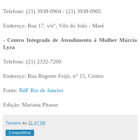
Telefone: (21) 3938-0904 / (21) 3938-0905
Endereço: Rua 17, s/n°, Vila do João - Maré
- Centro Integrado de Atendimento à Mulher Márcia
Lyra
Telefone: (21) 2332-7200
Endereço: Rua Regente Feijó, n° 15, Centro
Fonte:
BdF Rio de Janeiro
Edição: Mariana Pitasse
Taciano
às
11:47:00
Compartilhar