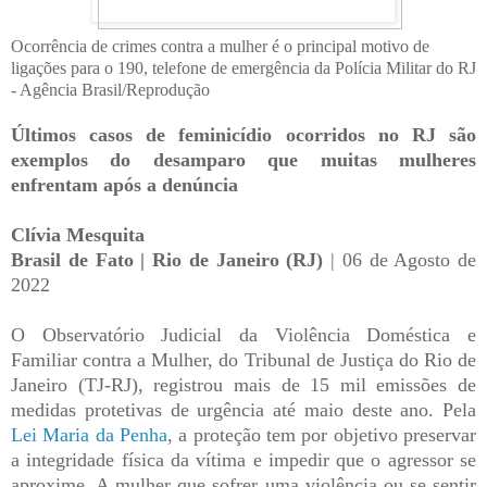
Ocorrência de crimes contra a mulher é o principal motivo de
ligações para o 190, telefone de emergência da Polícia Militar do RJ
- Agência Brasil/Reprodução
Últimos casos de feminicídio ocorridos no RJ são
exemplos do desamparo que muitas mulheres
enfrentam após a denúncia
Clívia Mesquita
Brasil de Fato | Rio de Janeiro (RJ)
| 06 de Agosto de
2022
O Observatório Judicial da Violência Doméstica e
Familiar contra a Mulher, do Tribunal de Justiça do Rio de
Janeiro (TJ-RJ), registrou mais de 15 mil emissões de
medidas protetivas de urgência até maio deste ano. Pela
Lei Maria da Penha
, a proteção tem por objetivo preservar
a integridade física da vítima e impedir que o agressor se
aproxime. A mulher que sofrer uma violência ou se sentir