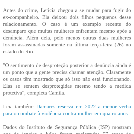
Antes do crime, Letícia chegou a se mudar para fugir do
ex-companheiro. Ela deixou dois filhos pequenos desse
relacionamento. O caso é um exemplo recente do
desamparo que muitas mulheres enfrentam mesmo após a
denúncia. Além dela, pelo menos outras duas mulheres
foram assassinadas somente na última terça-feira (26) no
estado do Rio.
"O sentimento de desproteção posterior a denúncia ainda é
um ponto que a gente precisa chamar atenção. Claramente
os casos têm mostrado que só isso não está funcionando.
Elas se sentem desprotegidas mesmo tendo a medida
protetiva", completa Camila.
Leia também:
Damares reserva em 2022 a menor verba
para o combate à violência contra mulher em quatro anos
Dados do Instituto de Segurança Pública (ISP) mostram
que de janeiro a julho foram registrados 57 casos de