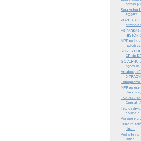
contas pú
Será Arthur 
FCDF?
VOZES SILE
criminali
AS FARSAS 
HISTÓRIC
MPF pede ca
radiodifusã
RONDA POLÍT
CPI do DF,
GOVERNO B
ações da 
Arcabouço Fi
SITRAEMG
Entreguismo 
MPF apresen
classifica
Live 26/6 (n
Central nã
Teto da dívid
dívidas p..
Por que é ur
Primeiro saté
ultra...
Pedro Pinho: 
indica...