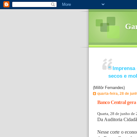
Ga
“
Imprensa 
secos e mo
(Millôr Fernandes)
quarta-feira, 28 de jun
Banco Central gera 
Quarta, 28 de junho de
Da Auditoria Cidadã
Nesse corte o econo