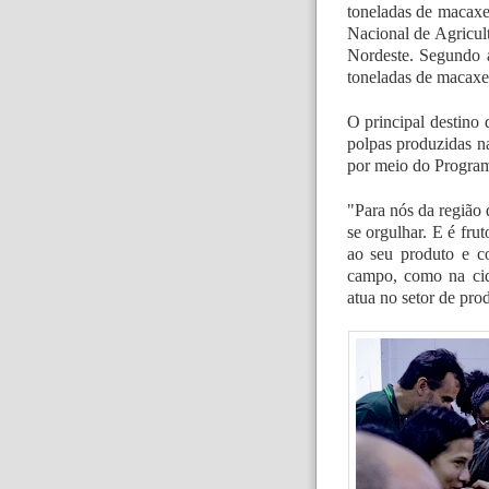
toneladas de macaxei
Nacional de Agricul
Nordeste. Segundo 
toneladas de macaxei
O principal destino
polpas produzidas n
por meio do Progra
"Para nós da região
se orgulhar. E é frut
ao seu produto e c
campo, como na cida
atua no setor de pro