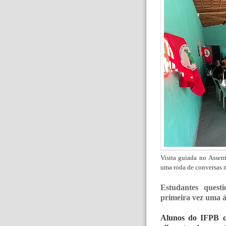
Visita guiada no Asse
uma roda de conversas n
Estudantes quest
primeira vez uma 
Alunos do IFPB c