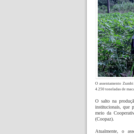
O assentamento Zumbi 
4.250 toneladas de maca
O salto na produçã
institucionais, que
meio da Cooperati
(Coopaz).
Atualmente, o as