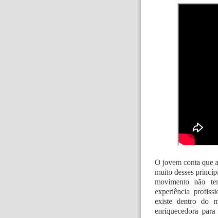
O jovem conta que a
muito desses princíp
movimento não te
experiência profiss
existe dentro do 
enriquecedora par