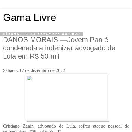
Gama Livre
sábado, 17 de dezembro de 2022
DANOS MORAIS —Jovem Pan é
condenada a indenizar advogado de
Lula em R$ 50 mil
Sábado, 17 de dezembro de 2022
Cristiano Zanin, advogado de Lula, sofreu ataque pessoal de
comentarista - Filipe Araújo | IL