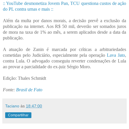
:: YouTube desmonetiza Jovem Pan, TCU questiona custos de ação
do PL contra urnas e mais ::
Além da multa por danos morais, a decisão prevê a exclusão da
publicação na internet. Aos R$ 50 mil, deverão ser somados juros
de mora na taxa de 1% ao mês, a serem aplicados desde a data da
publicação.
A atuação de Zanin é marcada por críticas a arbitrariedades
cometidas pelo Judiciário, especialmente pela operação
Lava Jato
,
contra Lula. O advogado conseguiu reverter condenações de Lula
ao provar a parcialidade do ex-juiz Sérgio Moro.
Edição: Thales Schmidt
Fonte:
Brasil de Fato
Taciano
às
18:47:00
Compartilhar