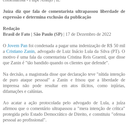
Juíza diz que fala de comentarista ultrapassou liberdade de
expressão e determina exclusão da publicação
Redação
Brasil de Fato | São Paulo (SP)
| 17 de Dezembro de 2022
O
Jovem Pan
foi condenada a pagar uma indenização de R$ 50 mil
a
Cristiano Zanin
, advogado de Luiz Inácio Lula da Silva (PT). O
motivo é uma fala da comentarista Cristina Reis Graeml, que disse
que Zanin é "tão bandido quando os clientes que defende".
Na decisão, a magistrada disse que declaração teve "nítida intenção
de puro ataque pessoal" a Zanin e frisou que a liberdade de
imprensa não pode resultar em atos ilícitos, como injúrias,
difamações e calúnias.
Ao acatar a ação protocolada pelo advogado de Lula, a juíza
afirmou que o comentário ultrapassou a "mera intenção de crítica"
protegida pelo Estado Democrático de Direito, e constituiu "ofensa
pessoal ao profissional".