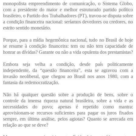
monopolista empreendimento de comunicação, o Sistema Globo,
com a presidente do maior e melhor estruturado partido político
brasileiro, o Partido dos Trabalhadores (PT), travou-se disputa sobre
a condição financeira nacional: seríamos devedores ou credores, no
estrito sentido monetário.
Porque, para a mídia hegemônica nacional, tudo no Brasil de hoje
se resume à condição financeira: tem ou não tem capacidade de
honrar as dívidas? Garante ou não a vida opulenta dos prestamistas?
Embora seja velha a condição, desde país politicamente
independente, da “questão financeira”, esta se agravou com a
invasão neoliberal, que chegou ao Brasil nos anos 1980, com a
fantasia da redemocratização.
Não há qualquer questão sobre a produção de bens, sobre o
controle da imensa riqueza natural brasileira, sobre a vida e as
necessidades do povo; apenas é repetido como mantra:
aprovisionam-se recursos suficientes para pagar os juros fixados
sempre, em última análise, pelos agiotas? Quanto se arrecada em
relação ao que se deve?