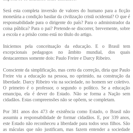
Será esta completa inversão de valores do humano para a ficção
monetária a condição basilar da civilização cristã ocidental? O que é
responsabilidade para o dirigente do país? Para o administrador da
coisa pública? Para o pai? Pretende-se discorrer, brevemente, sobre
a escola e a prisão como está no título do artigo.
Iniciemos pela conceituação da educação. E o Brasil tem
excepcionais pedagogos no âmbito mundial, dos quais
destacaremos somente dois: Paulo Freire e Darcy Ribeiro.
Consciente da simplificação, mas certo da correção, diria que Paulo
Freire viu a educação na pessoa, no oprimido, na construção da
liberdade. Darcy Ribeiro viu na sociedade, no homem ser coletivo.
O primeiro é o professor, o segundo o político. Se a educação
emancipa, ela é dever do Estado. Não se forma a Nação sem
cidadãos. Estas compreensões não se opõem, se completam.
Por 381 anos dos 473 de existência como Estado, o Brasil não
assumiu a responsabilidade de formar cidadãos. E, por 339 anos,
este Estado não reconheceu a liberdade para todos seus filhos. São
as máculas que não justificam, mas fazem entender a sociedade