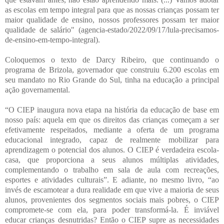
as escolas em tempo integral para que as nossas crianças possam ter
maior qualidade de ensino, nossos professores possam ter maior
qualidade de salário" (agencia-estado/2022/09/17/lula-precisamos-
de-ensino-em-tempo-integral).
Coloquemos o texto de Darcy Ribeiro, que continuando o
programa de Brizola, governador que construiu 6.200 escolas em
seu mandato no Rio Grande do Sul, tinha na educação a principal
ação governamental.
“O CIEP inaugura nova etapa na história da educação de base em
nosso país: aquela em que os direitos das crianças começam a ser
efetivamente respeitados, mediante a oferta de um programa
educacional integrado, capaz de realmente mobilizar para
aprendizagem o potencial dos alunos. O CIEP é verdadeira escola-
casa, que proporciona a seus alunos múltiplas atividades,
complementando o trabalho em sala de aula com recreações,
esportes e atividades culturais”. E adiante, no mesmo livro, “ao
invés de escamotear a dura realidade em que vive a maioria de seus
alunos, provenientes dos segmentos sociais mais pobres, o CIEP
compromete-se com ela, para poder transformá-la. É inviável
educar crianças desnutridas? Então o CIEP supre as necessidades