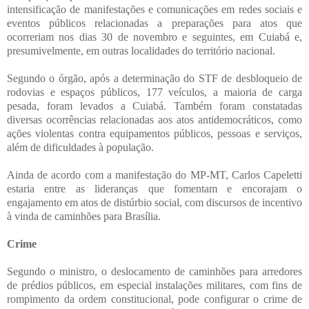
intensificação de manifestações e comunicações em redes sociais e
eventos públicos relacionadas a preparações para atos que
ocorreriam nos dias 30 de novembro e seguintes, em Cuiabá e,
presumivelmente, em outras localidades do território nacional.
Segundo o órgão, após a determinação do STF de desbloqueio de
rodovias e espaços públicos, 177 veículos, a maioria de carga
pesada, foram levados a Cuiabá. Também foram constatadas
diversas ocorrências relacionadas aos atos antidemocráticos, como
ações violentas contra equipamentos públicos, pessoas e serviços,
além de dificuldades à população.
Ainda de acordo com a manifestação do MP-MT, Carlos Capeletti
estaria entre as lideranças que fomentam e encorajam o
engajamento em atos de distúrbio social, com discursos de incentivo
à vinda de caminhões para Brasília.
Crime
Segundo o ministro, o deslocamento de caminhões para arredores
de prédios públicos, em especial instalações militares, com fins de
rompimento da ordem constitucional, pode configurar o crime de