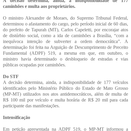
A decisão determina, ainda, a indisponibilidade de 177
caminhões e multa aos proprietários.
O ministro Alexandre de Moraes, do Supremo Tribunal Federal,
determinou o afastamento do cargo, pelo período inicial de 60 dias,
do prefeito de Tapurah (MT), Carlos Capeletti, por encorajar atos
de distúrbio social, como a ida de caminhões a Brasília, “com a
inequívoca intenção de subverter a ordem democrática”. A
determinação foi feita na Arguição de Descumprimento de Preceito
Fundamental (ADPF) 519, a mesma em que, em outubro, o
ministro havia determinado o desbloqueio de estradas e vias
públicas ocupadas por caminhões.
Do STF
A decisão determina, ainda, a indisponibilidade de 177 veículos
identificados pelo Ministério Público do Estado de Mato Grosso
(MP-MT) utilizados nos atos antidemocráticos, além de multa de
R$ 100 mil por veículo e multa horária de R$ 20 mil para cada
participante das manifestações.
Intensificação
Em petição apresentada na ADPF 519, o MP-MT informou a