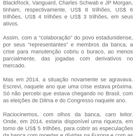
BlackRock, Vanguard, Charles Schwab e JP Morgan,
tinham, respectivamente, US$ 8 trilhões, US$ 6
trilhões, US$ 4 trilhões e US$ 3 trilhões, em seus
ativos.
Assim, com a “colaboração” do povo estadunidense,
por seus “representantes” e membros da banca, a
crise para manutenção cobriu o buraco, ao menos
parcialmente, das jogadas com derivativos no
mercado.
Mas em 2014, a situação novamente se agravava.
Escrevi, naquele ano que uma crise estava próxima.
Só não percebi que estava chegando no Brasil, com
as eleições de Dilma e do Congresso naquele ano.
Raciocinemos, com olhos da banca, caro leitor.
Onde, em 2014, estaria disponível uma riqueza, em
torno de US$ 5 trilhões, para cobrir as especulações
da banca com moedas e dívidas na Europa e com as