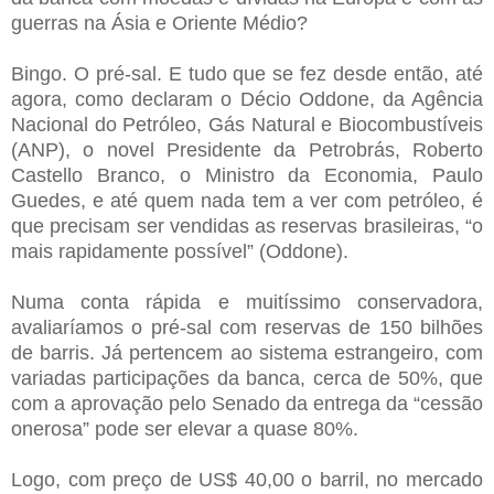
guerras na Ásia e Oriente Médio?
Bingo. O pré-sal. E tudo que se fez desde então, até
agora, como declaram o Décio Oddone, da Agência
Nacional do Petróleo, Gás Natural e Biocombustíveis
(ANP), o novel Presidente da Petrobrás, Roberto
Castello Branco, o Ministro da Economia, Paulo
Guedes, e até quem nada tem a ver com petróleo, é
que precisam ser vendidas as reservas brasileiras, “o
mais rapidamente possível” (Oddone).
Numa conta rápida e muitíssimo conservadora,
avaliaríamos o pré-sal com reservas de 150 bilhões
de barris. Já pertencem ao sistema estrangeiro, com
variadas participações da banca, cerca de 50%, que
com a aprovação pelo Senado da entrega da “cessão
onerosa” pode ser elevar a quase 80%.
Logo, com preço de US$ 40,00 o barril, no mercado