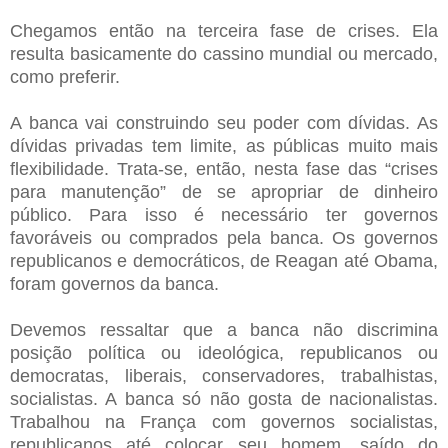
Chegamos então na terceira fase de crises. Ela
resulta basicamente do cassino mundial ou mercado,
como preferir.
A banca vai construindo seu poder com dívidas. As
dívidas privadas tem limite, as públicas muito mais
flexibilidade. Trata-se, então, nesta fase das “crises
para manutenção” de se apropriar de dinheiro
público. Para isso é necessário ter governos
favoráveis ou comprados pela banca. Os governos
republicanos e democráticos, de Reagan até Obama,
foram governos da banca.
Devemos ressaltar que a banca não discrimina
posição política ou ideológica, republicanos ou
democratas, liberais, conservadores, trabalhistas,
socialistas. A banca só não gosta de nacionalistas.
Trabalhou na França com governos socialistas,
republicanos até colocar seu homem, saído do