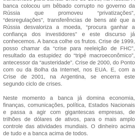
banca colocou um bêbado corrupto no governo da
Rússia que promoveu “privatizações”,
“desregulações”, transferências de bens até que a
Rússia desvaloriza a moeda, “procura ganhar a
confiança dos investidores” e este discurso já
conhecemos. A banca colhe os frutos. Crise de 1999,
posso chamar da “crise para reeleição de FHC”,
resultado da estupidez do “tripé macroeconômico”,
antecessor da “austeridade”. Crise de 2000, do Ponto
com ou da Bolha da Internet, nos EUA. E, com a
Crise de 2001, na Argentina, se encerra este
segundo ciclo de crises.
Neste momento a banca já domina economia,
finanças, comunicações, política, Estados Nacionais
e passa a agir com gigantescas empresas, de
trilhões de dólares de ativos, para o mais amplo
controle das atividades mundiais. O dinheiro acima
de tudo e a banca acima de todos.