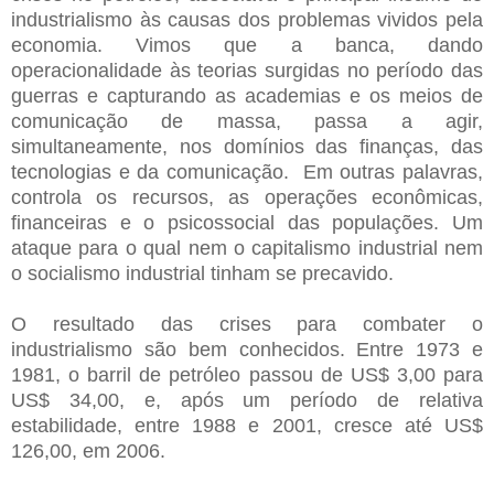
industrialismo às causas dos problemas vividos pela
economia. Vimos que a banca, dando
operacionalidade às teorias surgidas no período das
guerras e capturando as academias e os meios de
comunicação de massa, passa a agir,
simultaneamente, nos domínios das finanças, das
tecnologias e da comunicação. Em outras palavras,
controla os recursos, as operações econômicas,
financeiras e o psicossocial das populações. Um
ataque para o qual nem o capitalismo industrial nem
o socialismo industrial tinham se precavido.
O resultado das crises para combater o
industrialismo são bem conhecidos. Entre 1973 e
1981, o barril de petróleo passou de US$ 3,00 para
US$ 34,00, e, após um período de relativa
estabilidade, entre 1988 e 2001, cresce até US$
126,00, em 2006.