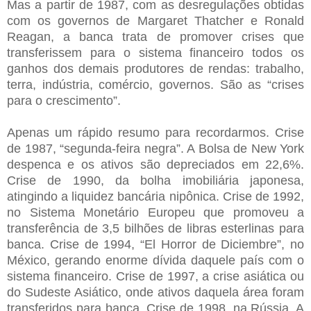
Mas a partir de 1987, com as desregulações obtidas
com os governos de Margaret Thatcher e Ronald
Reagan, a banca trata de promover crises que
transferissem para o sistema financeiro todos os
ganhos dos demais produtores de rendas: trabalho,
terra, indústria, comércio, governos. São as “crises
para o crescimento”.
Apenas um rápido resumo para recordarmos. Crise
de 1987, “segunda-feira negra”. A Bolsa de New York
despenca e os ativos são depreciados em 22,6%.
Crise de 1990, da bolha imobiliária japonesa,
atingindo a liquidez bancária nipônica. Crise de 1992,
no Sistema Monetário Europeu que promoveu a
transferência de 3,5 bilhões de libras esterlinas para
banca. Crise de 1994, “El Horror de Diciembre”, no
México, gerando enorme dívida daquele país com o
sistema financeiro. Crise de 1997, a crise asiática ou
do Sudeste Asiático, onde ativos daquela área foram
transferidos para banca. Crise de 1998, na Rússia. A