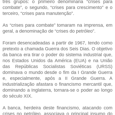
três grupos: o primeiro denominaria “crises para
combate”, o segundo, “crises para crescimento” e o
terceiro, “crises para manutenção”.
As “crises para combate” tomaram na imprensa, em
geral, a denominação de “crises do petróleo”.
Foram desencadeadas a partir de 1967, tendo como
pretexto a chamada Guerra dos Seis Dias. O objetivo
da banca era tirar o poder do sistema industrial que,
nos Estados Unidos da América (EUA) e na União
das Repúblicas Socialistas Soviéticas (URSS)
dominava o mundo desde o fim da I Grande Guerra
e, especialmente, após a II Grande Guerra. A
industrialização afastara o financismo mercantil que,
dominando a Inglaterra, tornara-se o poder ao longo
do século XIX.
A banca, herdeira deste financismo, atacando com
crises no petróleo, associava o principal insumo do