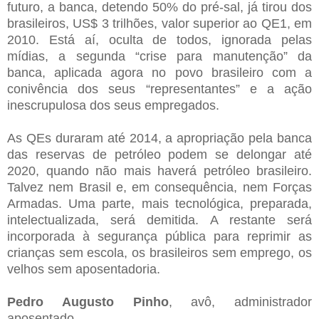
futuro, a banca, detendo 50% do pré-sal, já tirou dos
brasileiros, US$ 3 trilhões, valor superior ao QE1, em
2010. Está aí, oculta de todos, ignorada pelas
mídias, a segunda “crise para manutenção” da
banca, aplicada agora no povo brasileiro com a
conivência dos seus “representantes” e a ação
inescrupulosa dos seus empregados.
As QEs duraram até 2014, a apropriação pela banca
das reservas de petróleo podem se delongar até
2020, quando não mais haverá petróleo brasileiro.
Talvez nem Brasil e, em consequência, nem Forças
Armadas. Uma parte, mais tecnológica, preparada,
intelectualizada, será demitida. A restante será
incorporada à segurança pública para reprimir as
crianças sem escola, os brasileiros sem emprego, os
velhos sem aposentadoria.
Pedro Augusto Pinho
, avô, administrador
aposentado