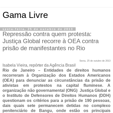
Gama Livre
sexta-feira, 25 de outubro de 2013
Repressão contra quem protesta:
Justiça Global recorre à OEA contra
prisão de manifestantes no Rio
Sexta, 25 de outubro de 2013
Isabela Vieira, repórter da Agência Brasil
Rio de Janeiro – Entidades de direitos humanos
recorreram à Organização dos Estados Americanos
(OEA) para denunciar as circunstâncias da prisão de
ativistas em protestos na capital fluminese. A
organização não governamental (ONG) Justiça Global e
o Instituto de Defensores de Direitos Humanos (DDH)
questionam os critérios para a prisão de 190 pessoas,
dais quais sete permanecem detidas no complexo
penitenciário de Bangu, onde estão os principais