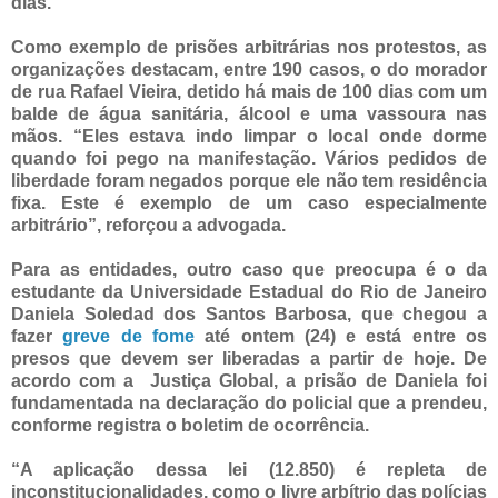
dias.
Como exemplo de prisões arbitrárias nos protestos, as
organizações destacam, entre 190 casos, o do morador
de rua Rafael Vieira, detido há mais de 100 dias com um
balde de água sanitária, álcool e uma vassoura nas
mãos. “Eles estava indo limpar o local onde dorme
quando foi pego na manifestação. Vários pedidos de
liberdade foram negados porque ele não tem residência
fixa. Este é exemplo de um caso especialmente
arbitrário”, reforçou a advogada.
Para as entidades, outro caso que preocupa é o da
estudante da Universidade Estadual do Rio de Janeiro
Daniela Soledad dos Santos Barbosa, que chegou a
fazer
greve de fome
até ontem (24) e está entre os
presos que devem ser liberadas a partir de hoje. De
acordo com a Justiça Global, a prisão de Daniela foi
fundamentada na declaração do policial que a prendeu,
conforme registra o boletim de ocorrência.
“A aplicação dessa lei (12.850) é repleta de
inconstitucionalidades, como o livre arbítrio das polícias