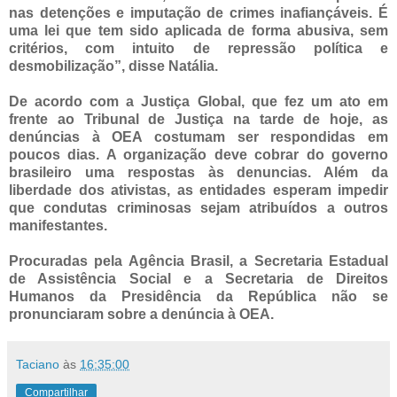
nas detenções e imputação de crimes inafiançáveis. É
uma lei que tem sido aplicada de forma abusiva, sem
critérios, com intuito de repressão política e
desmobilização”, disse Natália.
De acordo com a Justiça Global, que fez um ato em
frente ao Tribunal de Justiça na tarde de hoje, as
denúncias à OEA costumam ser respondidas em
poucos dias. A organização deve cobrar do governo
brasileiro uma respostas às denuncias. Além da
liberdade dos ativistas, as entidades esperam impedir
que condutas criminosas sejam atribuídos a outros
manifestantes.
Procuradas pela
Agência Brasil
, a Secretaria Estadual
de Assistência Social e a Secretaria de Direitos
Humanos da Presidência da República não se
pronunciaram sobre a denúncia à OEA.
Taciano
às
16:35:00
Compartilhar