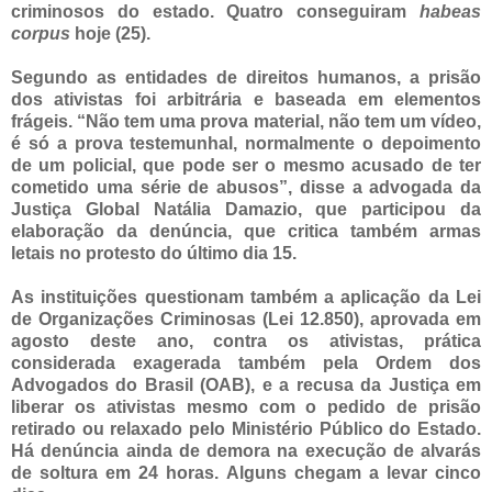
criminosos do estado. Quatro conseguiram
habeas
corpus
hoje (25).
Segundo as entidades de direitos humanos, a prisão
dos ativistas foi arbitrária e baseada em elementos
frágeis. “Não tem uma prova material, não tem um vídeo,
é só a prova testemunhal, normalmente o depoimento
de um policial, que pode ser o mesmo acusado de ter
cometido uma série de abusos”, disse a advogada da
Justiça Global Natália Damazio, que participou da
elaboração da denúncia, que critica também armas
letais no protesto do último dia 15.
As instituições questionam também a aplicação da Lei
de Organizações Criminosas (Lei 12.850), aprovada em
agosto deste ano, contra os ativistas, prática
considerada exagerada também pela Ordem dos
Advogados do Brasil (OAB), e a recusa da Justiça em
liberar os ativistas mesmo com o pedido de prisão
retirado ou relaxado pelo Ministério Público do Estado.
Há denúncia ainda de demora na execução de alvarás
de soltura em 24 horas. Alguns chegam a levar cinco