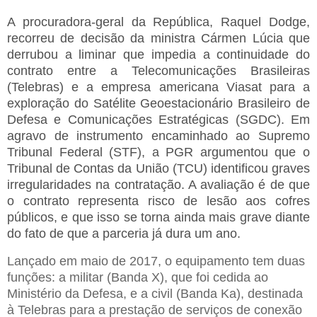
A procuradora-geral da República, Raquel Dodge,
recorreu de decisão da ministra Cármen Lúcia que
derrubou a liminar que impedia a continuidade do
contrato entre a Telecomunicações Brasileiras
(Telebras) e a empresa americana Viasat para a
exploração do Satélite Geoestacionário Brasileiro de
Defesa e Comunicações Estratégicas (SGDC). Em
agravo de instrumento encaminhado ao Supremo
Tribunal Federal (STF), a PGR argumentou que o
Tribunal de Contas da União (TCU) identificou graves
irregularidades na contratação. A avaliação é de que
o contrato representa risco de lesão aos cofres
públicos, e que isso se torna ainda mais grave diante
do fato de que a parceria já dura um ano.
Lançado em maio de 2017, o equipamento tem duas
funções: a militar (Banda X), que foi cedida ao
Ministério da Defesa, e a civil (Banda Ka), destinada
à Telebras para a prestação de serviços de conexão