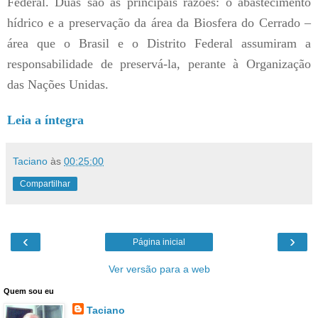
Federal. Duas são as principais razões: o abastecimento
hídrico e a preservação da área da Biosfera do Cerrado –
área que o Brasil e o Distrito Federal assumiram a
responsabilidade de preservá-la, perante à Organização
das Nações Unidas.
Leia a íntegra
Taciano
às
00:25:00
Compartilhar
‹
›
Página inicial
Ver versão para a web
Quem sou eu
Taciano