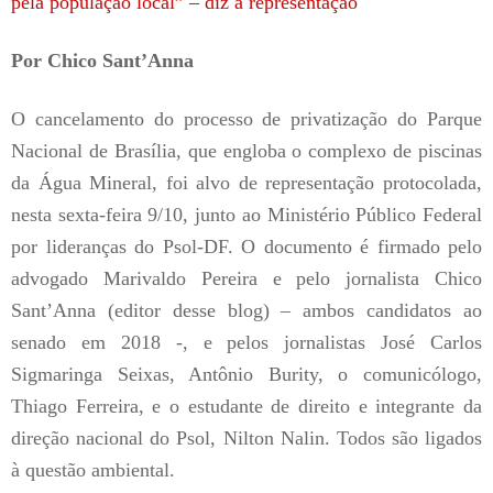
pela população local” – diz a representação
Por Chico Sant’Anna
O cancelamento do processo de privatização do Parque
Nacional de Brasília, que engloba o complexo de piscinas
da Água Mineral, foi alvo de representação protocolada,
nesta sexta-feira 9/10, junto ao Ministério Público Federal
por lideranças do Psol-DF. O documento é firmado pelo
advogado Marivaldo Pereira e pelo jornalista Chico
Sant’Anna (editor desse blog) – ambos candidatos ao
senado em 2018 -, e pelos jornalistas José Carlos
Sigmaringa Seixas, Antônio Burity, o comunicólogo,
Thiago Ferreira, e o estudante de direito e integrante da
direção nacional do Psol, Nilton Nalin. Todos são ligados
à questão ambiental.