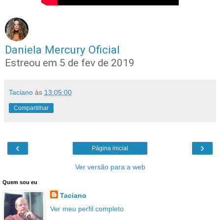
Daniela Mercury Oficial
Estreou em 5 de fev de 2019
Taciano
às
13:05:00
Compartilhar
‹
›
Página inicial
Ver versão para a web
Quem sou eu
Taciano
Ver meu perfil completo