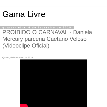
Gama Livre
quarta-feira, 6 de fevereiro de 2019
PROIBIDO O CARNAVAL - Daniela
Mercury parceria Caetano Veloso
(Videoclipe Oficial)
Quarta, 6 de fevereiro de 2019