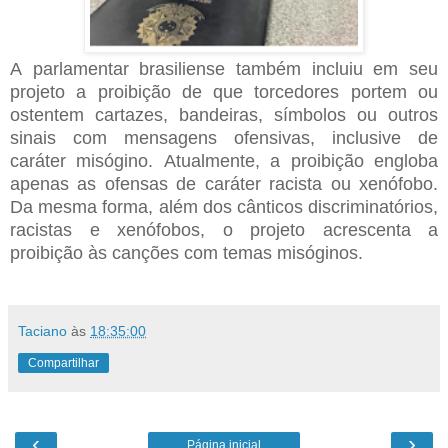
A parlamentar brasiliense também incluiu em seu
projeto a proibição de que torcedores portem ou
ostentem cartazes, bandeiras, símbolos ou outros
sinais com mensagens ofensivas, inclusive de
caráter misógino. Atualmente, a proibição engloba
apenas as ofensas de caráter racista ou xenófobo.
Da mesma forma, além dos cânticos discriminatórios,
racistas e xenófobos, o projeto acrescenta a
proibição às canções com temas misóginos.
Taciano
às
18:35:00
Compartilhar
‹
›
Página inicial