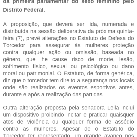
da primeira parlamentar do sexo feminino pelo
Distrito Federal.
A proposição, que deverá ser lida, numerada e
distribuída na sessão deliberativa da próxima quinta-
feira (7), prevê alterações no Estatuto de Defesa do
Torcedor para assegurar às mulheres proteção
contra qualquer ação ou omissão, baseada no
gênero, que lhe cause risco de morte, lesão,
sofrimento físico, sexual ou psicológico ou dano
moral ou patrimonial. O Estatuto, de forma genérica,
diz que o torcedor tem direito a segurança nos locais
onde são realizados os eventos esportivos antes,
durante e após a realização das partidas.
Outra alteração proposta pela senadora Leila inclui
um dispositivo proibindo incitar e praticar quaisquer
atos de violência ou qualquer forma de assédio
contra as mulheres. Apesar de o Estatuto do
Torcedor ter representado um grande avanço nos