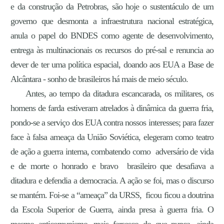
e da construção da Petrobras, são hoje o sustentáculo de um
governo que desmonta a infraestrutura nacional estratégica,
anula o papel do BNDES como agente de desenvolvimento,
entrega às multinacionais os recursos do pré-sal e renuncia ao
dever de ter uma política espacial, doando aos EUA a Base de
Alcântara - sonho de brasileiros há mais de meio século.
Antes, ao tempo da ditadura escancarada, os militares, os
homens de farda estiveram atrelados à dinâmica da guerra fria,
pondo-se a serviço dos EUA contra nossos interesses; para fazer
face à falsa ameaça da União Soviética, elegeram como teatro
de ação a guerra interna, combatendo como adversário de vida
e de morte o honrado e bravo brasileiro que desafiava a
ditadura e defendia a democracia. A ação se foi, mas o discurso
se mantém. Foi-se a “ameaça” da URSS, ficou ficou a doutrina
da Escola Superior de Guerra, ainda presa à guerra fria. O
mesmo anticomunismo, mais farsesco do que nunca, ainda