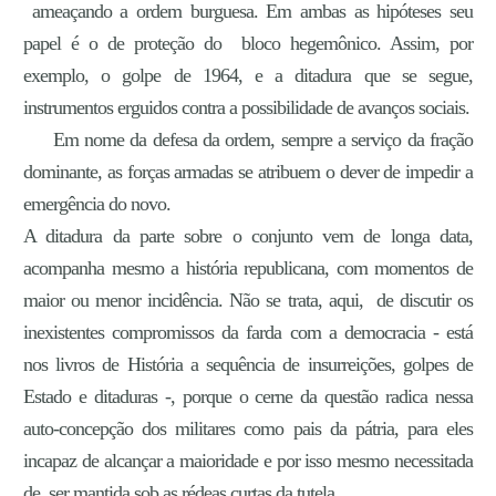
ameaçando a ordem burguesa. Em ambas as hipóteses seu
papel é o de proteção do bloco hegemônico. Assim, por
exemplo, o golpe de 1964, e a ditadura que se segue,
instrumentos erguidos contra a possibilidade de avanços sociais.
Em nome da defesa da ordem, sempre a serviço da fração
dominante, as forças armadas se atribuem o dever de impedir a
emergência do novo.
A ditadura da parte sobre o conjunto vem de longa data,
acompanha mesmo a história republicana, com momentos de
maior ou menor incidência. Não se trata, aqui, de discutir os
inexistentes compromissos da farda com a democracia - está
nos livros de História a sequência de insurreições, golpes de
Estado e ditaduras -, porque o cerne da questão radica nessa
auto-concepção dos militares como pais da pátria, para eles
incapaz de alcançar a maioridade e por isso mesmo necessitada
de ser mantida sob as rédeas curtas da tutela.