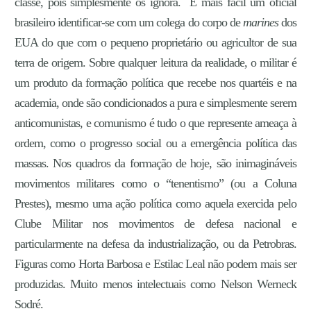
classe, pois simplesmente os ignora. É mais fácil um oficial
brasileiro identificar-se com um colega do corpo de
marines
dos
EUA do que com o pequeno proprietário ou agricultor de sua
terra de origem. Sobre qualquer leitura da realidade, o militar é
um produto da formação política que recebe nos quartéis e na
academia, onde são condicionados a pura e simplesmente serem
anticomunistas, e comunismo é tudo o que represente ameaça à
ordem, como o progresso social ou a emergência política das
massas. Nos quadros da formação de hoje, são inimagináveis
movimentos militares como o “tenentismo” (ou a Coluna
Prestes), mesmo uma ação política como aquela exercida pelo
Clube Militar nos movimentos de defesa nacional e
particularmente na defesa da industrialização, ou da Petrobras.
Figuras como Horta Barbosa e Estilac Leal não podem mais ser
produzidas. Muito menos intelectuais como Nelson Werneck
Sodré.