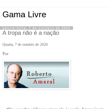
Gama Livre
quarta-feira, 7 de outubro de 2020
A tropa não é a nação
Quarta, 7 de outubro de 2020
Por