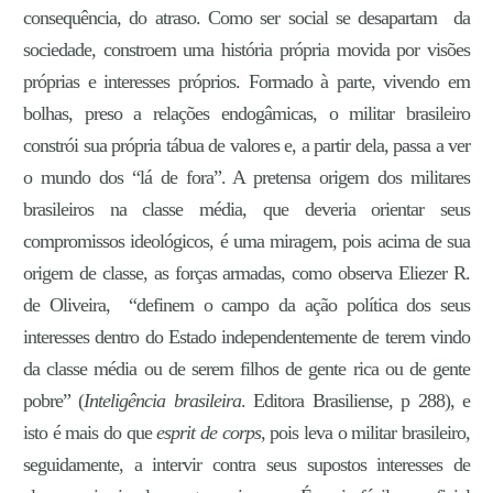
consequência, do atraso. Como ser social se desapartam da
sociedade, constroem uma história própria movida por visões
próprias e interesses próprios. Formado à parte, vivendo em
bolhas, preso a relações endogâmicas, o militar brasileiro
constrói sua própria tábua de valores e, a partir dela, passa a ver
o mundo dos “lá de fora”. A pretensa origem dos militares
brasileiros na classe média, que deveria orientar seus
compromissos ideológicos, é uma miragem, pois acima de sua
origem de classe, as forças armadas, como observa Eliezer R.
de Oliveira, “definem o campo da ação política dos seus
interesses dentro do Estado independentemente de terem vindo
da classe média ou de serem filhos de gente rica ou de gente
pobre” (
Inteligência brasileira
. Editora Brasiliense, p 288), e
isto é mais do que
esprit de corps
, pois leva o militar brasileiro,
seguidamente, a intervir contra seus supostos interesses de