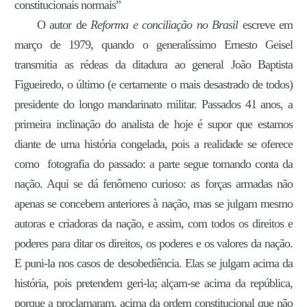
constitucionais normais”
O autor de
Reforma e conciliação no Brasil
escreve em
março de 1979, quando o generalíssimo Ernesto Geisel
transmitia as rédeas da ditadura ao general João Baptista
Figueiredo, o último (e certamente o mais desastrado de todos)
presidente do longo mandarinato militar. Passados 41 anos, a
primeira inclinação do analista de hoje é supor que estamos
diante de uma história congelada, pois a realidade se oferece
como fotografia do passado: a parte segue tomando conta da
nação. Aqui se dá fenômeno curioso: as forças armadas não
apenas se concebem anteriores à nação, mas se julgam mesmo
autoras e criadoras da nação, e assim, com todos os direitos e
poderes para ditar os direitos, os poderes e os valores da nação.
E puni-la nos casos de desobediência. Elas se julgam acima da
história, pois pretendem geri-la; alçam-se acima da república,
porque a proclamaram, acima da ordem constitucional que não