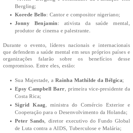
Bergling;
Korede Bello
: Cantor e compositor nigeriano;
Jonny Benjamin
: ativista da saúde mental,
produtor de cinema e palestrante.
Durante o evento, líderes nacionais e internacionais
que defendem a saúde mental em seus próprios países e
organizações falarão sobre os benefícios desse
compromisso. Entre eles, estão:
Sua Majestade, a
Rainha Mathilde da Bélgica
;
Epsy Campbell Barr
, primeira vice-presidente da
Costa Rica;
Sigrid Kaag
, ministra do Comércio Exterior e
Cooperação para o Desenvolvimento da Holanda;
Peter Sands
, diretor executivo do Fundo Global
de Luta contra a AIDS, Tuberculose e Malária;