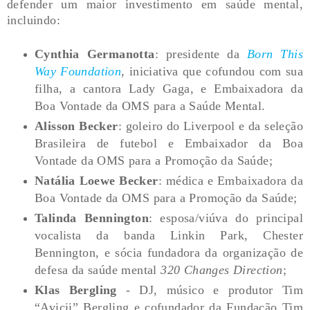
defender um maior investimento em saúde mental,
incluindo:
Cynthia Germanotta
: presidente da
Born This
Way Foundation
, iniciativa que cofundou com sua
filha, a cantora Lady Gaga, e Embaixadora da
Boa Vontade da OMS para a Saúde Mental.
Alisson Becker
: goleiro do Liverpool e da seleção
Brasileira de futebol e Embaixador da Boa
Vontade da OMS para a Promoção da Saúde;
Natália Loewe Becker
: médica e Embaixadora da
Boa Vontade da OMS para a Promoção da Saúde;
Talinda Bennington
: esposa/viúva do principal
vocalista da banda Linkin Park, Chester
Bennington, e sócia fundadora da organização de
defesa da saúde mental
320 Changes Direction
;
Klas Bergling
- DJ, músico e produtor Tim
“Avicii” Bergling e cofundador da Fundação Tim