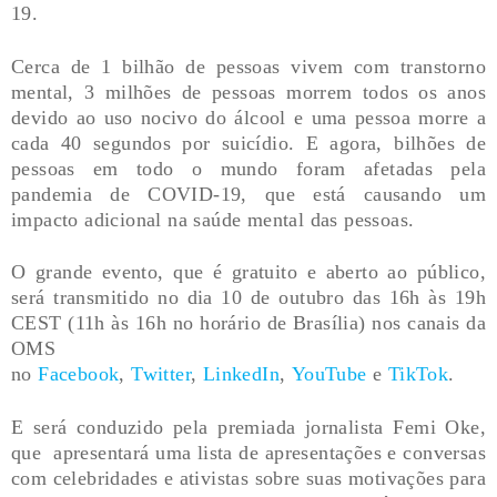
19.
Cerca de 1 bilhão de pessoas vivem com transtorno
mental, 3 milhões de pessoas morrem todos os anos
devido ao uso nocivo do álcool e uma pessoa morre a
cada 40 segundos por suicídio. E agora, bilhões de
pessoas em todo o mundo foram afetadas pela
pandemia de COVID-19, que está causando um
impacto adicional na saúde mental das pessoas.
O grande evento, que é gratuito e aberto ao público,
será transmitido no dia 10 de outubro das 16h às 19h
CEST (11h às 16h no horário de Brasília) nos canais da
OMS
no
Facebook
,
Twitter
,
LinkedIn
,
YouTube
e
TikTok
.
E será conduzido pela premiada jornalista Femi Oke,
que apresentará uma lista de apresentações e conversas
com celebridades e ativistas sobre suas motivações para