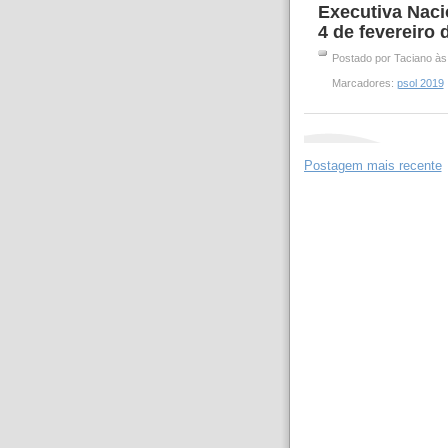
Executiva Nac
4 de fevereiro 
Postado por
Taciano
à
Marcadores:
psol 2019
Postagem mais recente