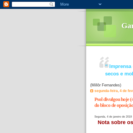
Ga
“
Imprensa 
secos e mo
(Millôr Fernandes)
segunda-feira, 4 de fe
Psol divulgou hoje (
do bloco de oposiçã
Segunda, 4 de janeiro de 2019
Nota sobre o