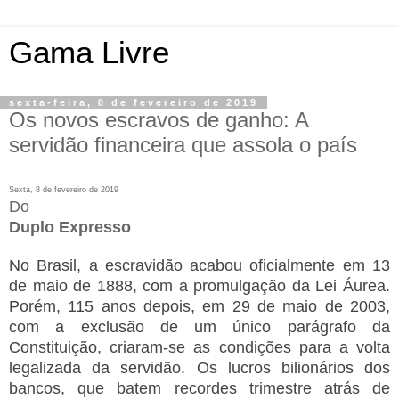
Gama Livre
sexta-feira, 8 de fevereiro de 2019
Os novos escravos de ganho: A
servidão financeira que assola o país
Sexta, 8 de fevereiro de 2019
Do
Duplo Expresso
No Brasil, a escravidão acabou oficialmente em 13
de maio de 1888, com a promulgação da Lei Áurea.
Porém, 115 anos depois, em 29 de maio de 2003,
com a exclusão de um único parágrafo da
Constituição, criaram-se as condições para a volta
legalizada da servidão. Os lucros bilionários dos
bancos, que batem recordes trimestre atrás de