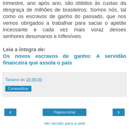
trimestre, ano após ano, são obtidos às custas da
desgraça de milhões de brasileiros. Somos nós, tal
como os escravos de ganho do passado, que nos
vemos obrigados a trabalhar para saciar o apetite
incessante e cada vez mais voraz desses
senhores desumanos e inflexíveis.
Leia a íntegra de:
Os novos escravos de ganho: A servidão
financeira que assola o país
Taciano
às
18:48:00
Compartilhar
‹
›
Página inicial
Ver versão para a web