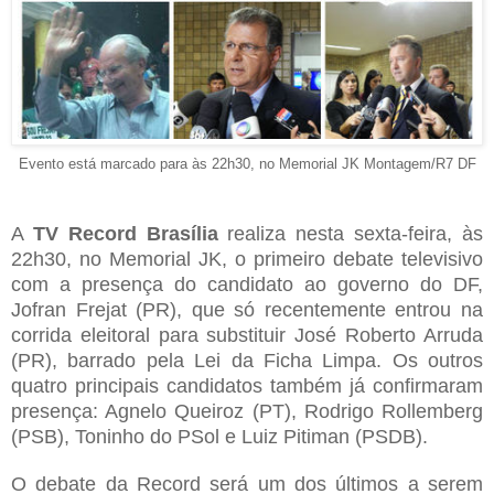
Evento está marcado para às 22h30, no Memorial JK
Montagem/R7 DF
A
TV Record Brasília
realiza nesta sexta-feira, às
22h30, no Memorial JK, o primeiro debate televisivo
com a presença do candidato ao governo do DF,
Jofran Frejat (PR), que só recentemente entrou na
corrida eleitoral para substituir José Roberto Arruda
(PR), barrado pela Lei da Ficha Limpa. Os outros
quatro principais candidatos também já confirmaram
presença: Agnelo Queiroz (PT), Rodrigo Rollemberg
(PSB), Toninho do PSol e Luiz Pitiman (PSDB).
O debate da Record será um dos últimos a serem