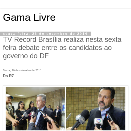
Gama Livre
sexta-feira, 26 de setembro de 2014
TV Record Brasília realiza nesta sexta-
feira debate entre os candidatos ao
governo do DF
Sexta, 26 de setembro de 2014
Do R7